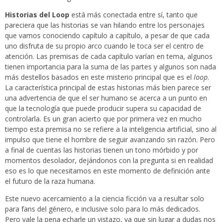
Historias del Loop
está más conectada entre sí, tanto que
pareciera que las historias se van hilando entre los personajes
que vamos conociendo capítulo a capítulo, a pesar de que cada
uno disfruta de su propio arco cuando le toca ser el centro de
atención. Las premisas de cada capítulo varían en tema, algunos
tienen importancia para la suma de las partes y algunos son nada
más destellos basados en este misterio principal que es el
loop
.
La característica principal de estas historias más bien parece ser
una advertencia de que el ser humano se acerca a un punto en
que la tecnología que puede producir supera su capacidad de
controlarla. Es un gran acierto que por primera vez en mucho
tiempo esta premisa no se refiere a la inteligencia artificial, sino al
impulso que tiene el hombre de seguir avanzando sin razón. Pero
a final de cuentas las historias tienen un tono mórbido y por
momentos desolador, dejándonos con la pregunta si en realidad
eso es lo que necesitamos en este momento de definición ante
el futuro de la raza humana.
Este nuevo acercamiento a la ciencia ficción va a resultar solo
para fans del género, e inclusive solo para lo más dedicados.
Pero vale la pena echarle un vistazo, ya que sin lugar a dudas nos