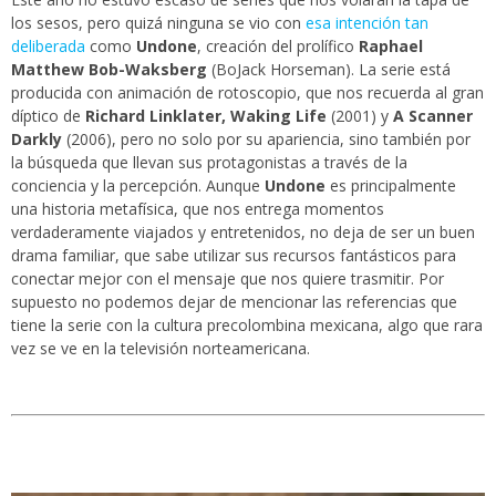
los sesos, pero quizá ninguna se vio con
esa intención tan
deliberada
como
Undone
, creación del prolífico
Raphael
Matthew Bob-Waksberg
(BoJack Horseman).
La serie está
producida con animación de rotoscopio, que nos recuerda al gran
díptico de
Richard Linklater,
Waking Life
(2001) y
A Scanner
Darkly
(2006), pero no solo por su apariencia, sino también por
la búsqueda que llevan sus protagonistas a través de la
conciencia y la percepción. Aunque
Undone
es principalmente
una historia metafísica, que nos entrega momentos
verdaderamente viajados y entretenidos, no deja de ser un buen
drama familiar, que sabe utilizar sus recursos fantásticos para
conectar mejor con el mensaje que nos quiere trasmitir. Por
supuesto no podemos dejar de mencionar las referencias que
tiene la serie con la cultura precolombina mexicana, algo que rara
vez se ve en la televisión norteamericana.