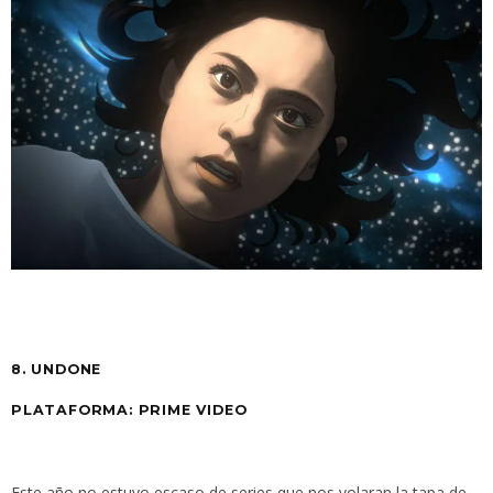
8. UNDONE
PLATAFORMA: PRIME VIDEO
Este año no estuvo escaso de series que nos volaran la tapa de