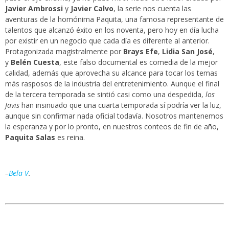
Javier Ambrossi
y
Javier Calvo
, la serie nos cuenta las
aventuras de la homónima Paquita, una famosa representante de
talentos que alcanzó éxito en los noventa, pero hoy en día lucha
por existir en un negocio que cada día es diferente al anterior.
Protagonizada magistralmente por
Brays Efe
,
Lidia San José
,
y
Belén Cuesta
, este falso documental es comedia de la mejor
calidad, además que aprovecha su alcance para tocar los temas
más rasposos de la industria del entretenimiento. Aunque el final
de la tercera temporada se sintió casi como una despedida,
los
Javis
han insinuado que una cuarta temporada sí podría ver la luz,
aunque sin confirmar nada oficial todavía. Nosotros mantenemos
la esperanza y por lo pronto, en nuestros conteos de fin de año,
Paquita Salas
es reina.
–
Bela V
.