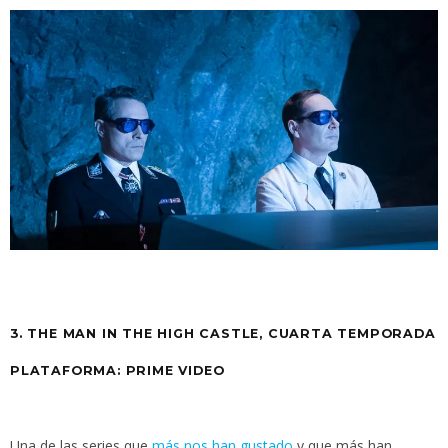
3. THE MAN IN THE HIGH CASTLE, CUARTA TEMPORADA
PLATAFORMA: PRIME VIDEO
Una de las series que
más nos han gustado
y que más han