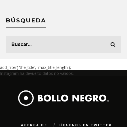
BÚSQUEDA
add_filter( 'the_title', 'max_title_length');
Instagram ha devuelto datos no válidos.
ACERCA DE
SÍGUENOS EN TWITTER