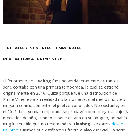
1. FLEABAG, SEGUNDA TEMPORADA
PLATAFORMA: PRIME VIDEO
El fenómeno de
Fleabag
fue uno verdaderamente extraño. La
serie contaba con una primera temporada, la cual se estrenó
originalmente en 2016. Quizá porque fue una distribución de
Prime Video esta en realidad no la vio nadie, o al menos no creó
ninguna conmoción entre el público conocedor. No obstante, en
el 2019, la segunda temporada se propagó como fuego salvaje. A
mediados de año, cuando la serie estaba en su apogeo, no había
ningún seriéfilo que no recomendara
Fleabag
. Nosotros
desde
un inicio
supimos que estábamos frente a algo especial. La serie