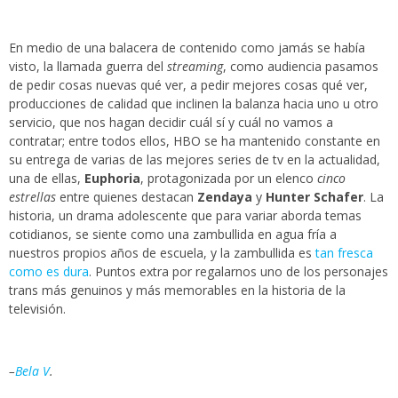
En medio de una balacera de contenido como jamás se había
visto, la llamada guerra del
streaming
, como audiencia pasamos
de pedir cosas nuevas qué ver, a pedir mejores cosas qué ver,
producciones de calidad que inclinen la balanza hacia uno u otro
servicio, que nos hagan decidir cuál sí y cuál no vamos a
contratar; entre todos ellos, HBO se ha mantenido constante en
su entrega de varias de las mejores series de tv en la actualidad,
una de ellas,
Euphoria
, protagonizada por un elenco
cinco
estrellas
entre quienes destacan
Zendaya
y
Hunter Schafer
. La
historia, un drama adolescente que para variar aborda temas
cotidianos, se siente como una zambullida en agua fría a
nuestros propios años de escuela, y la zambullida es
tan fresca
como es dura
. Puntos extra por regalarnos uno de los personajes
trans más genuinos y más memorables en la historia de la
televisión.
–
Bela V
.