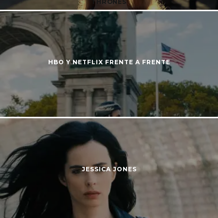
THRONES
HBO Y NETFLIX FRENTE A FRENTE
JESSICA JONES